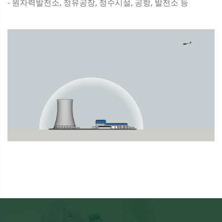
- 원자력발전소, 정유공장, 정수시설, 공항, 발전소 등