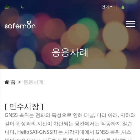
언어
응용사례
홈
응용사례
[ 민수시장 ]
GNSS 측위는 전파의 특성으로 인해 터널, 다리 아래, 지하와
같이 위성과의 시선이 차단되는 공간에서는 작동하지 않습
니다. HelloSAT-GNSSRT는 사각지대에서 GNSS 측위 시스