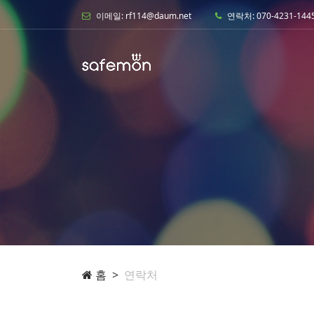
이메일: rf114@daum.net
연락처: 070-4231-144
홈
연락처