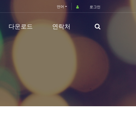
언어
로그인
다운로드
연락처