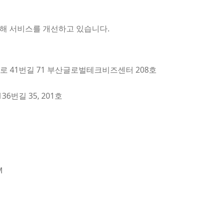
위해 서비스를 개선하고 있습니다.
41번길 71 부산글로벌테크비즈센터 208호
번길 35, 201호
M