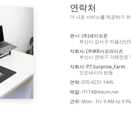
연락처
더 나은 서비스를 제공하기 
본사: (주)세이프몬
부산시 강서구 미음산단5로 
자회사: (주)KR서프라이즈
부산시 연제구 거제천로 136
자회사: P.T.Surprise_Farm
인도네시아 반둥
연락:
070-4231-1445
메일:
rf114@daum.net
근무:
Mon - Fri: 9 AM to 9 P