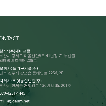
ONTACT
 본사: (주)세이프몬
부산시 강서구 미음산단5로 41번길 71 부산글
벌테크비즈센터 208호
 모회사: 놀라운기술(주)
경북 경주시 감포읍 동해안로 2256, 2F
 자회사: 씨앗농업법인(주)
부산시 연제구 거제천로 136번길 35, 201호
070-4231-1445
rf114@daum.net