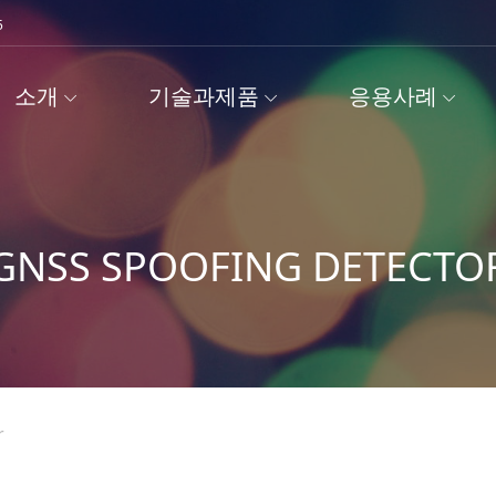
5
소개
기술과제품
응용사례
GNSS SPOOFING DETECTO
r