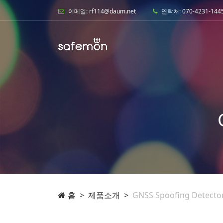
이메일: rf114@daum.net
연락처: 070-4231-144
홈
제품소개
GNSS Spoofing Detecto