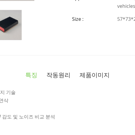
vehicle
Size :
57*73*
특징
작동원리
제품이미지
방지 기술
 연삭
W 감도 및 노이즈 비교 분석