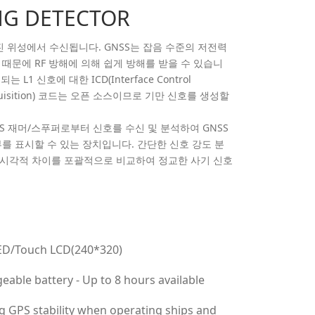
NG DETECTOR
떨어진 위성에서 수신됩니다. GNSS는 잡음 수준의 저전력
때문에 RF 방해에 의해 쉽게 방해를 받을 수 있습니
L1 신호에 대한 ICD(Interface Control
/Acquisition) 코드는 오픈 소스이므로 기만 신호를 생성할
SS 재머/스푸퍼로부터 신호를 수신 및 분석하여 GNSS
를 표시할 수 있는 장치입니다. 간단한 신호 강도 분
 및 시각적 차이를 포괄적으로 비교하여 정교한 사기 신호
ED/Touch LCD(240*320)
eable battery - Up to 8 hours available
g GPS stability when operating ships and